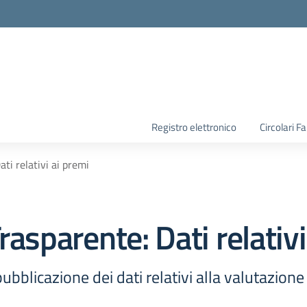
la scuola
Registro elettronico
Circolari F
ati relativi ai premi
rasparente:
Dati relativ
ubblicazione dei dati relativi alla valutazion