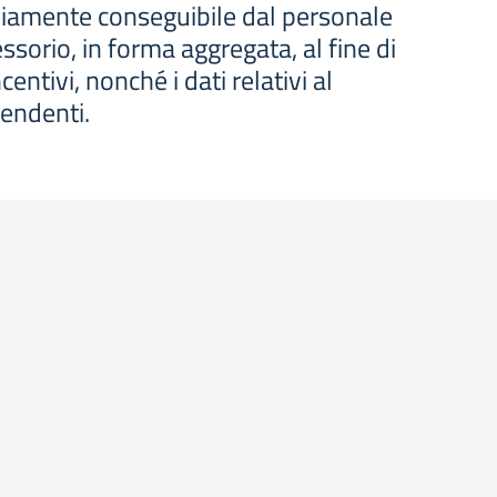
ediamente conseguibile dal personale
essorio, in forma aggregata, al fine di
centivi, nonché i dati relativi al
pendenti.