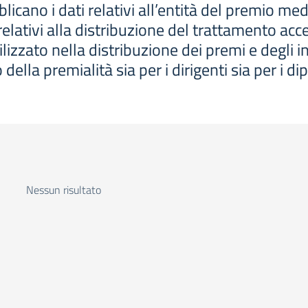
licano i dati relativi all’entità del premio m
 relativi alla distribuzione del trattamento acc
ilizzato nella distribuzione dei premi e degli in
 della premialità sia per i dirigenti sia per i di
Nessun risultato