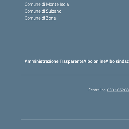
Comune di Monte Isola
Comune di Sulzano
Comune di Zone
Amministrazione Trasparente
Albo online
Albo sindac
Centralino:
030.986208