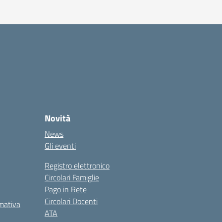
Novità
News
Gli eventi
Registro elettronico
Circolari Famiglie
Pago in Rete
Circolari Docenti
rmativa
ATA