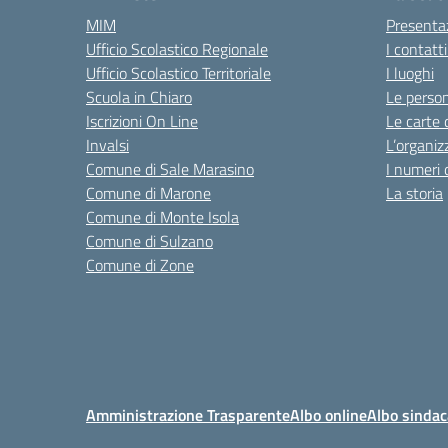
MIM
Presenta
Ufficio Scolastico Regionale
I contatt
Ufficio Scolastico Territoriale
I luoghi
Scuola in Chiaro
Le perso
Iscrizioni On Line
Le carte 
Invalsi
L’organiz
Comune di Sale Marasino
I numeri 
Comune di Marone
La storia
Comune di Monte Isola
Comune di Sulzano
Comune di Zone
Amministrazione Trasparente
Albo online
Albo sindac