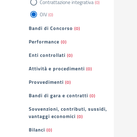
Contrattazione integrativa
(0)
OIV
(0)
Bandi di Concorso
(0)
Performance
(0)
Enti controllati
(0)
Attività e procedimenti
(0)
Provvedimenti
(0)
Bandi di gara e contratti
(0)
Sovvenzioni, contributi, sussidi,
vantaggi economici
(0)
Bilanci
(0)