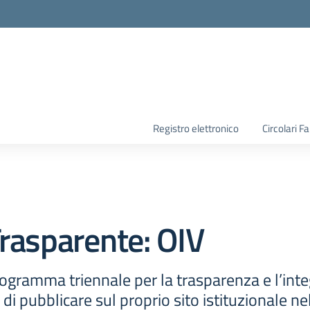
la scuola
Registro elettronico
Circolari F
rasparente:
OIV
ogramma triennale per la trasparenza e l’inte
di pubblicare sul proprio sito istituzionale n