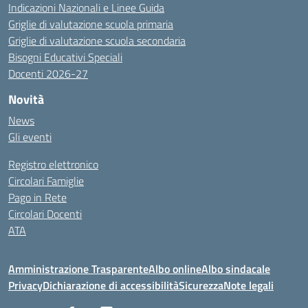
Indicazioni Nazionali e Linee Guida
Griglie di valutazione scuola primaria
Griglie di valutazione scuola secondaria
Bisogni Educativi Speciali
Docenti 2026-27
Novità
News
Gli eventi
Registro elettronico
Circolari Famiglie
Pago in Rete
Circolari Docenti
ATA
Amministrazione Trasparente
Albo online
Albo sindacale
Privacy
Dichiarazione di accessibilità
Sicurezza
Note legali