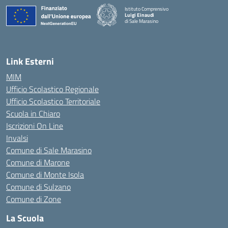
Istituto Comprensivo
Luigi Einaudi
di Sale Marasino
— Visita la pagina iniziale della scuola
Link Esterni
MIM
Ufficio Scolastico Regionale
Ufficio Scolastico Territoriale
Scuola in Chiaro
Iscrizioni On Line
Invalsi
Comune di Sale Marasino
Comune di Marone
Comune di Monte Isola
Comune di Sulzano
Comune di Zone
La Scuola