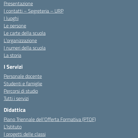
Presentazione
I contatti – Segreteria – URP
I luoghi
Le persone
Le carte della scuola
L’organizzazione
I numeri della scuola
La storia
I Servizi
Personale docente
Studenti e famiglie
Percorsi di studio
Tutti i servizi
Didattica
Piano Triennale dell’Offerta Formativa (PTOF)
L’Istituto
I progetti delle classi