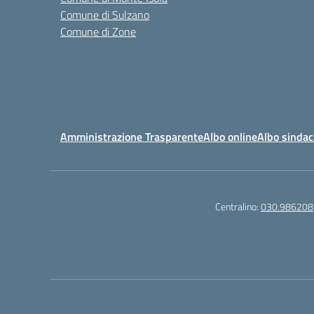
Comune di Sulzano
Comune di Zone
Amministrazione Trasparente
Albo online
Albo sindac
Centralino:
030.986208