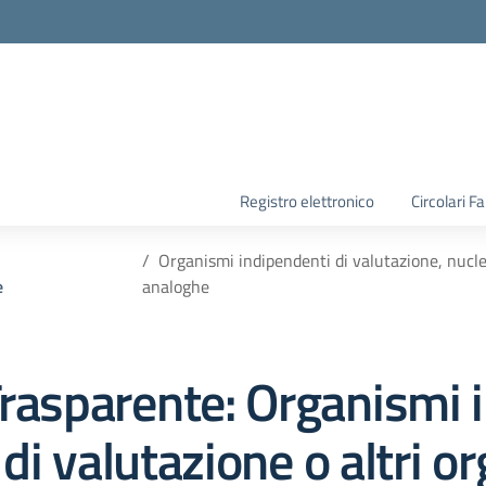
la scuola
Registro elettronico
Circolari F
Organismi indipendenti di valutazione, nuclei
e
analoghe
rasparente:
Organismi i
 di valutazione o altri o