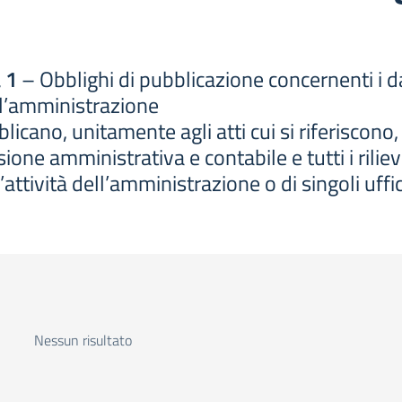
 1
– Obblighi di pubblicazione concernenti i dati
ell’amministrazione
ano, unitamente agli atti cui si riferiscono, i 
sione amministrativa e contabile e tutti i rilie
’attività dell’amministrazione o di singoli uffic
Nessun risultato