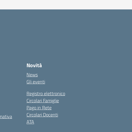
Novità
News
Gli eventi
Registro elettronico
Circolari Famiglie
Pago in Rete
Circolari Docenti
rmativa
ATA