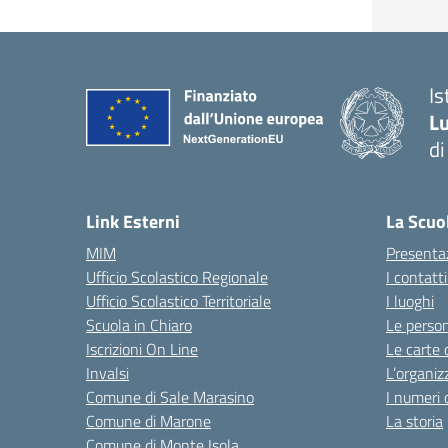
Is
Lu
di
— 
Link Esterni
La Scuo
MIM
Presenta
Ufficio Scolastico Regionale
I contatt
Ufficio Scolastico Territoriale
I luoghi
Scuola in Chiaro
Le perso
Iscrizioni On Line
Le carte 
Invalsi
L’organiz
Comune di Sale Marasino
I numeri 
Comune di Marone
La storia
Comune di Monte Isola