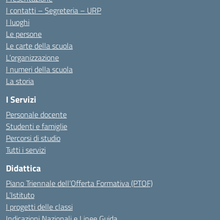
I contatti – Segreteria – URP
I luoghi
Le persone
Le carte della scuola
L’organizzazione
I numeri della scuola
La storia
I Servizi
Personale docente
Studenti e famiglie
Percorsi di studio
Tutti i servizi
Didattica
Piano Triennale dell’Offerta Formativa (PTOF)
L’Istituto
I progetti delle classi
Indicazioni Nazionali e Linee Guida