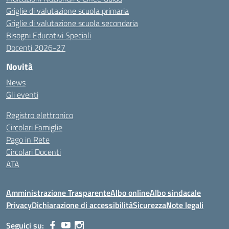
Griglie di valutazione scuola primaria
Griglie di valutazione scuola secondaria
Bisogni Educativi Speciali
Docenti 2026-27
Novità
News
Gli eventi
Registro elettronico
Circolari Famiglie
Pago in Rete
Circolari Docenti
ATA
Amministrazione Trasparente
Albo online
Albo sindacale
Privacy
Dichiarazione di accessibilità
Sicurezza
Note legali
Seguici su: