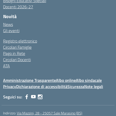
Bisogni Educativi Speciali
Docenti 2026-27
Novità
News
Gli eventi
Registro elettronico
Circolari Famiglie
Pago in Rete
Circolari Docenti
ATA
Amministrazione Trasparente
Albo online
Albo sindacale
Privacy
Dichiarazione di accessibilità
Sicurezza
Note legali
Seguici su:
Indirizzo:
Via Mazzini, 28 - 25057 Sale Marasino (BS)