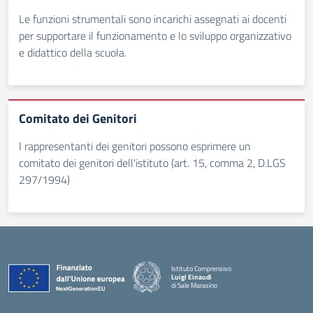
Le funzioni strumentali sono incarichi assegnati ai docenti
per supportare il funzionamento e lo sviluppo organizzativo
e didattico della scuola.
Comitato dei Genitori
I rappresentanti dei genitori possono esprimere un
comitato dei genitori dell'istituto (art. 15, comma 2, D.LGS
297/1994)
Istituto Comprensivo
Luigi Einaudi
di Sale Marasino
— Visita la pagina iniziale della scuola