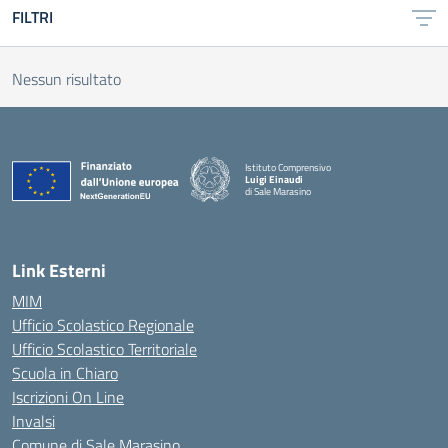
FILTRI
Nessun risultato
Istituto Comprensivo
Luigi Einaudi
di Sale Marasino
— Visita la pagina iniziale della scuola
Link Esterni
MIM
Ufficio Scolastico Regionale
Ufficio Scolastico Territoriale
Scuola in Chiaro
Iscrizioni On Line
Invalsi
Comune di Sale Marasino