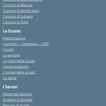
Comune di Marone
Comune di Monte Isola
Comune di Sulzano
Comune di Zone
La Scuola
Presentazione
I contatti – Segreteria – URP
I luoghi
Le persone
Le carte della scuola
L’organizzazione
I numeri della scuola
La storia
I Servizi
Personale docente
Studenti e famiglie
Percorsi di studio