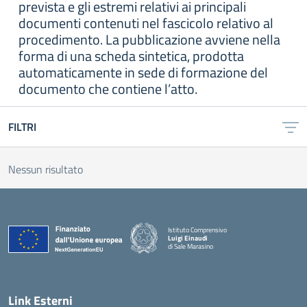
prevista e gli estremi relativi ai principali
documenti contenuti nel fascicolo relativo al
procedimento. La pubblicazione avviene nella
forma di una scheda sintetica, prodotta
automaticamente in sede di formazione del
documento che contiene l’atto.
FILTRI
Nessun risultato
Istituto Comprensivo
Luigi Einaudi
di Sale Marasino
— Visita la pagina iniziale della scuola
Link Esterni