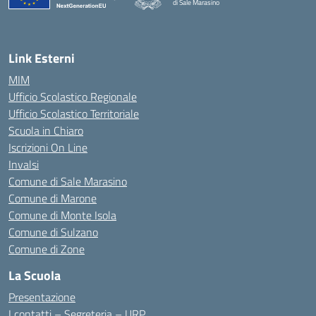
di Sale Marasino
— Visita la pagina iniziale della scuola
Link Esterni
MIM
Ufficio Scolastico Regionale
Ufficio Scolastico Territoriale
Scuola in Chiaro
Iscrizioni On Line
Invalsi
Comune di Sale Marasino
Comune di Marone
Comune di Monte Isola
Comune di Sulzano
Comune di Zone
La Scuola
Presentazione
I contatti – Segreteria – URP