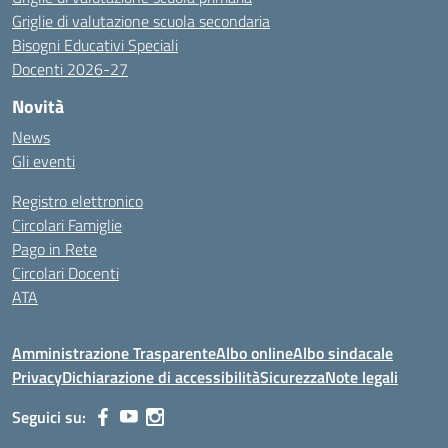
Griglie di valutazione scuola secondaria
Bisogni Educativi Speciali
Docenti 2026-27
Novità
News
Gli eventi
Registro elettronico
Circolari Famiglie
Pago in Rete
Circolari Docenti
ATA
Amministrazione Trasparente
Albo online
Albo sindacale
Privacy
Dichiarazione di accessibilità
Sicurezza
Note legali
Seguici su: