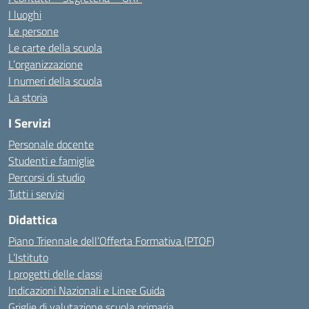
I luoghi
Le persone
Le carte della scuola
L’organizzazione
I numeri della scuola
La storia
I Servizi
Personale docente
Studenti e famiglie
Percorsi di studio
Tutti i servizi
Didattica
Piano Triennale dell’Offerta Formativa (PTOF)
L’Istituto
I progetti delle classi
Indicazioni Nazionali e Linee Guida
Griglie di valutazione scuola primaria