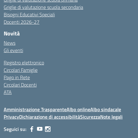
Griglie di valutazione scuola secondaria
Bisogni Educativi Speciali
Docenti 2026-27
Novità
News
Gli eventi
Registro elettronico
Circolari Famiglie
Pago in Rete
Circolari Docenti
ATA
Amministrazione Trasparente
Albo online
Albo sindacale
Privacy
Dichiarazione di accessibilità
Sicurezza
Note legali
Seguici su: