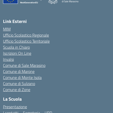
di Sale Marasino
— Visita la pagina iniziale della scuola
Link Esterni
MIM
Ufficio Scolastico Regionale
Ufficio Scolastico Territoriale
Scuola in Chiaro
Iscrizioni On Line
Invalsi
Comune di Sale Marasino
Comune di Marone
Comune di Monte Isola
Comune di Sulzano
Comune di Zone
La Scuola
Presentazione
I contatti – Segreteria – URP