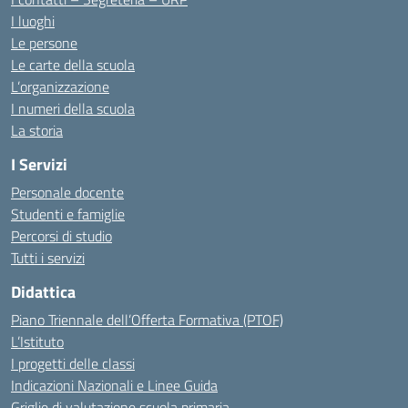
I luoghi
Le persone
Le carte della scuola
L’organizzazione
I numeri della scuola
La storia
I Servizi
Personale docente
Studenti e famiglie
Percorsi di studio
Tutti i servizi
Didattica
Piano Triennale dell’Offerta Formativa (PTOF)
L’Istituto
I progetti delle classi
Indicazioni Nazionali e Linee Guida
Griglie di valutazione scuola primaria