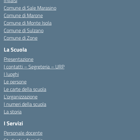
Invalsi
Comune di Sale Marasino
Comune di Marone
Comune di Monte Isola
Comune di Sulzano
Comune di Zone
La Scuola
Presentazione
I contatti – Segreteria – URP
I luoghi
Le persone
Le carte della scuola
L’organizzazione
I numeri della scuola
La storia
I Servizi
Personale docente