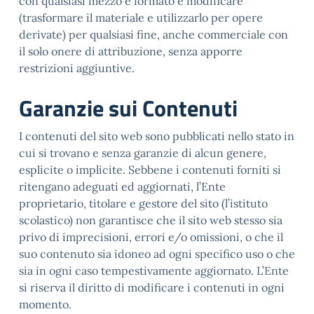
con qualsiasi mezzo e formato e modificare
(trasformare il materiale e utilizzarlo per opere
derivate) per qualsiasi fine, anche commerciale con
il solo onere di attribuzione, senza apporre
restrizioni aggiuntive.
Garanzie sui Contenuti
I contenuti del sito web sono pubblicati nello stato in
cui si trovano e senza garanzie di alcun genere,
esplicite o implicite. Sebbene i contenuti forniti si
ritengano adeguati ed aggiornati, l’Ente
proprietario, titolare e gestore del sito (l’istituto
scolastico) non garantisce che il sito web stesso sia
privo di imprecisioni, errori e/o omissioni, o che il
suo contenuto sia idoneo ad ogni specifico uso o che
sia in ogni caso tempestivamente aggiornato. L’Ente
si riserva il diritto di modificare i contenuti in ogni
momento.