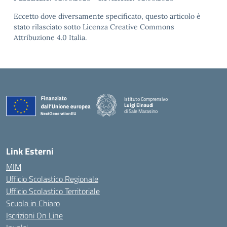
Eccetto dove diversamente specificato, questo articolo è
stato rilasciato sotto Licenza Creative Commons
Attribuzione 4.0 Italia.
Istituto Comprensivo
Luigi Einaudi
di Sale Marasino
— Visita la pagina iniziale della scuola
Link Esterni
MIM
Ufficio Scolastico Regionale
Ufficio Scolastico Territoriale
Scuola in Chiaro
Iscrizioni On Line