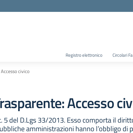
la scuola
Registro elettronico
Circolari F
Accesso civico
rasparente:
Accesso civ
t. 5 del D.Lgs 33/2013. Esso comporta il diritto
bbliche amministrazioni hanno l’obbligo di pub