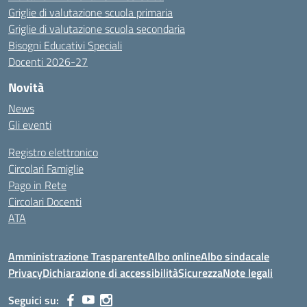
Griglie di valutazione scuola primaria
Griglie di valutazione scuola secondaria
Bisogni Educativi Speciali
Docenti 2026-27
Novità
News
Gli eventi
Registro elettronico
Circolari Famiglie
Pago in Rete
Circolari Docenti
ATA
Amministrazione Trasparente
Albo online
Albo sindacale
Privacy
Dichiarazione di accessibilità
Sicurezza
Note legali
Seguici su: