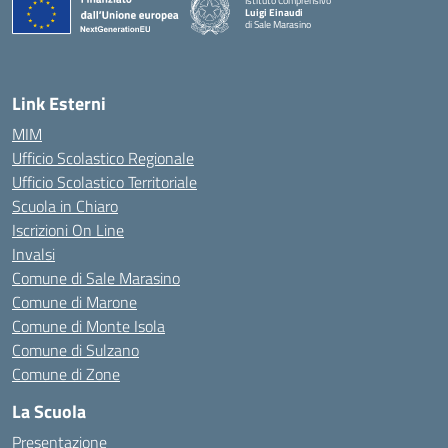
Istituto Comprensivo
Luigi Einaudi
di Sale Marasino
— Visita la pagina iniziale della scuola
Link Esterni
MIM
Ufficio Scolastico Regionale
Ufficio Scolastico Territoriale
Scuola in Chiaro
Iscrizioni On Line
Invalsi
Comune di Sale Marasino
Comune di Marone
Comune di Monte Isola
Comune di Sulzano
Comune di Zone
La Scuola
Presentazione