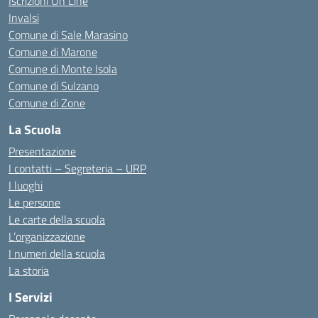
Iscrizioni On Line
Invalsi
Comune di Sale Marasino
Comune di Marone
Comune di Monte Isola
Comune di Sulzano
Comune di Zone
La Scuola
Presentazione
I contatti – Segreteria – URP
I luoghi
Le persone
Le carte della scuola
L’organizzazione
I numeri della scuola
La storia
I Servizi