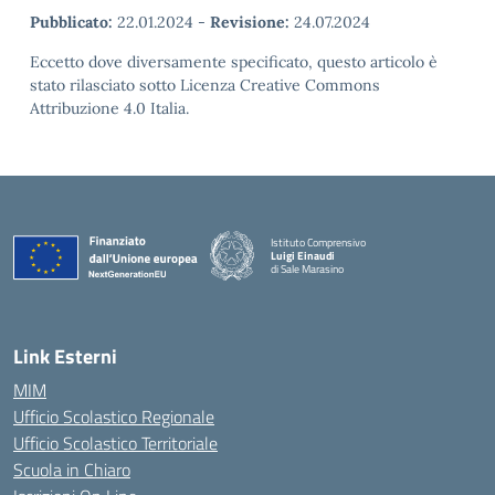
Pubblicato:
22.01.2024
-
Revisione:
24.07.2024
Eccetto dove diversamente specificato, questo articolo è
stato rilasciato sotto Licenza Creative Commons
Attribuzione 4.0 Italia.
Istituto Comprensivo
Luigi Einaudi
di Sale Marasino
— Visita la pagina iniziale della scuola
Link Esterni
MIM
Ufficio Scolastico Regionale
Ufficio Scolastico Territoriale
Scuola in Chiaro