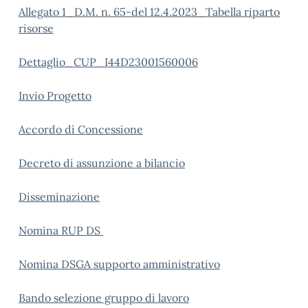
Allegato 1_D.M. n. 65-del 12.4.2023_Tabella riparto
risorse
Dettaglio_CUP_I44D23001560006
Invio Progetto
Accordo di Concessione
Decreto di assunzione a bilancio
Disseminazione
Nomina RUP DS
Nomina DSGA supporto amministrativo
Bando selezione gruppo di lavoro