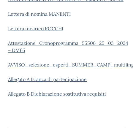
Lettera di nomina MANENTI
Lettera incarico ROCCHI
Attestazione_Cronoprogramma_55506_25_03_2024
– DM65
AVVISO_selezione_esperti_SUMMER_CAMP_multilin
Allegato A Istanza di partecipazione
Allegato B Dichiarazione sostitutiva requisiti