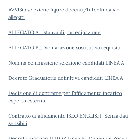
AVVISO selezione figure docenti/tutor linea A +
allegati
ALLEGATO A_Istanza di partecipazione
ALLEGATO B_Dichiarazione sostitutiva requisiti
Nomina commissione selezione candidati LINEA A
Decreto Graduatoria definitiva candidati LINEA A
Decisione di contrarre per l’affidamento Incarico
esperto esterno
Contratto di affidamento ISEO ENGLISH_Senza dati
sensibili
Decreto incarico TUTOR Linea A_Manenti e Rocchi