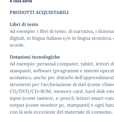
A cosa serve
PRODOTTI ACQUISTABILI
Libri di testo
Ad esempio: i libri di testo, di narrativa, i dizionar
digitali, in lingua italiana e/o in lingua straniera, 
scuole.
Dotazioni tecnologiche
Ad esempio: personal computer, tablet, lettori di l
stampanti, software (programmi e sistemi operat
scolastico, anche per disturbi dell'apprendimento
strumenti per l'archiviazione di dati (come chia
CD/DVD/CD-ROM, memory card, hard disk esterni
input (come tastiere, e-pencil, lettori smart-car
output (come monitor pc, stampanti) e ogni hard
con la sola eccezione del materiale di consumo,