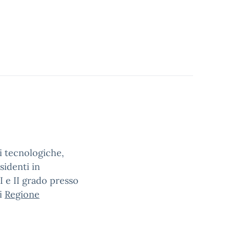
i tecnologiche,
sidenti in
I e II grado presso
di
Regione