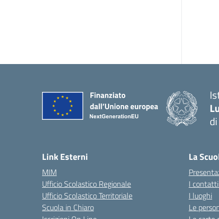
Is
Lu
di
— 
Link Esterni
La Scuo
MIM
Presenta
Ufficio Scolastico Regionale
I contatt
Ufficio Scolastico Territoriale
I luoghi
Scuola in Chiaro
Le perso