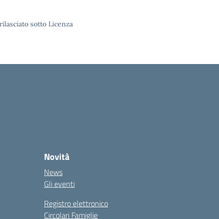
rilasciato sotto Licenza
Novità
News
Gli eventi
Registro elettronico
Circolari Famiglie