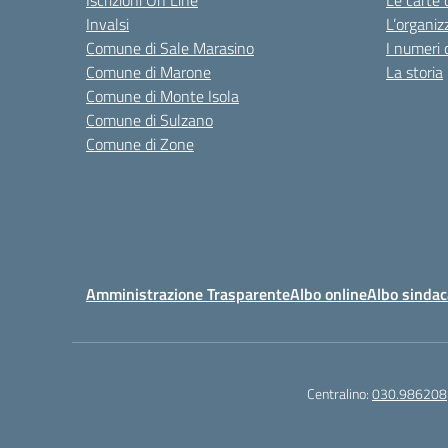
Iscrizioni On Line
Le carte 
Invalsi
L’organiz
Comune di Sale Marasino
I numeri 
Comune di Marone
La storia
Comune di Monte Isola
Comune di Sulzano
Comune di Zone
Amministrazione Trasparente
Albo online
Albo sindac
Centralino:
030.986208