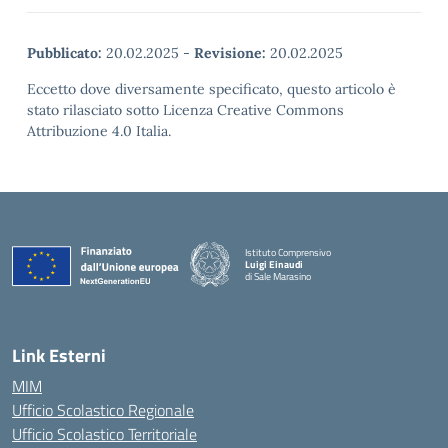
Pubblicato:
20.02.2025
-
Revisione:
20.02.2025
Eccetto dove diversamente specificato, questo articolo è
stato rilasciato sotto Licenza Creative Commons
Attribuzione 4.0 Italia.
Istituto Comprensivo
Luigi Einaudi
di Sale Marasino
— Visita la pagina iniziale della scuola
Link Esterni
MIM
Ufficio Scolastico Regionale
Ufficio Scolastico Territoriale