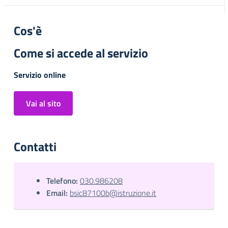
Cos'è
Come si accede al servizio
Servizio online
Vai al sito
Contatti
Telefono:
030.986208
Email:
bsic87100b@istruzione.it