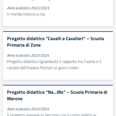
Anno scolastico 2022/2023
Il mondo intorno a noi
Progetto didattico “Cavalli e Cavalieri” – Scuola
Primaria di Zone
Anno scolastico 2023/2024
Progetto didattico riguardante il rapporto tra l'uomo e il
cavallo dall'Impero Romani ai giorni nostri
Progetto didattico “Na…Mo” – Scuola Primaria di
Marone
Anno scolastico 2023/2024
Il progetto prevede in percorso con il corpo adatto ai