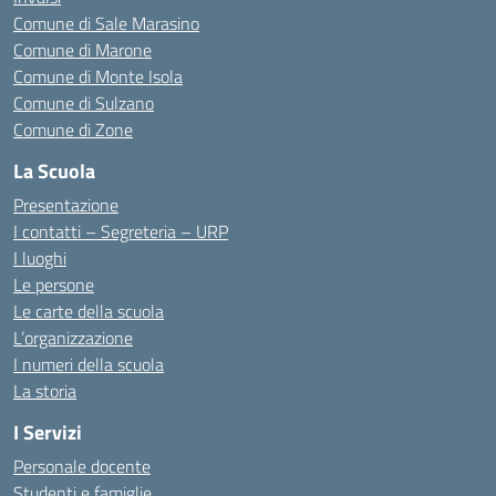
Comune di Sale Marasino
Comune di Marone
Comune di Monte Isola
Comune di Sulzano
Comune di Zone
La Scuola
Presentazione
I contatti – Segreteria – URP
I luoghi
Le persone
Le carte della scuola
L’organizzazione
I numeri della scuola
La storia
I Servizi
Personale docente
Studenti e famiglie