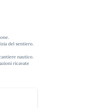
Zone.
izia del sentiero.
 cantiere nautico.
mazioni ricavate