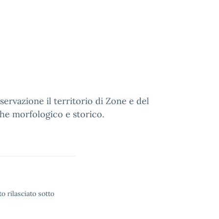
servazione il territorio di Zone e del
che morfologico e storico.
o rilasciato sotto