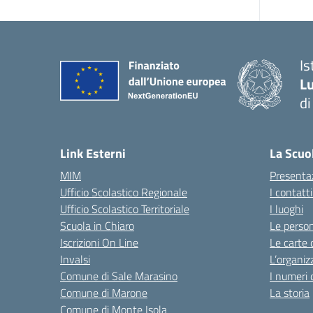
Is
Lu
di
— 
Link Esterni
La Scuo
MIM
Presenta
Ufficio Scolastico Regionale
I contatt
Ufficio Scolastico Territoriale
I luoghi
Scuola in Chiaro
Le perso
Iscrizioni On Line
Le carte 
Invalsi
L’organiz
Comune di Sale Marasino
I numeri 
Comune di Marone
La storia
Comune di Monte Isola