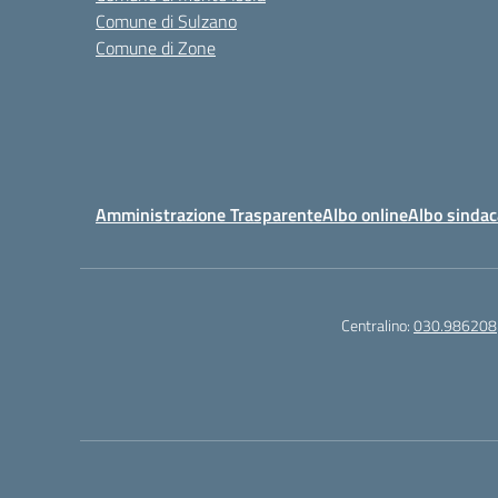
Comune di Sulzano
Comune di Zone
Amministrazione Trasparente
Albo online
Albo sindac
Centralino:
030.986208