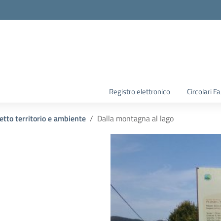
la scuola
Registro elettronico
Circolari F
etto territorio e ambiente
Dalla montagna al lago