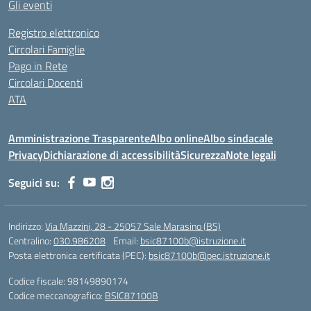
Gli eventi
Registro elettronico
Circolari Famiglie
Pago in Rete
Circolari Docenti
ATA
Amministrazione Trasparente
Albo online
Albo sindacale
Privacy
Dichiarazione di accessibilità
Sicurezza
Note legali
Seguici su:
Indirizzo:
Via Mazzini, 28 - 25057 Sale Marasino (BS)
Centralino:
030.986208
Email:
bsic87100b@istruzione.it
Posta elettronica certificata (PEC):
bsic87100b@pec.istruzione.it
Codice fiscale: 98149890174
Codice meccanografico:
BSIC87100B