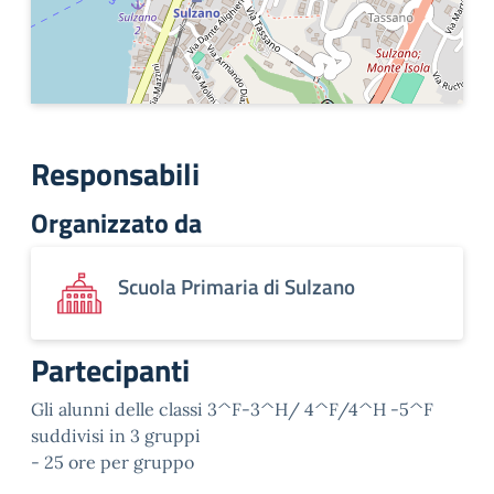
Responsabili
Organizzato da
Scuola Primaria di Sulzano
Partecipanti
Gli alunni delle classi 3^F-3^H/ 4^F/4^H -5^F
suddivisi in 3 gruppi
- 25 ore per gruppo