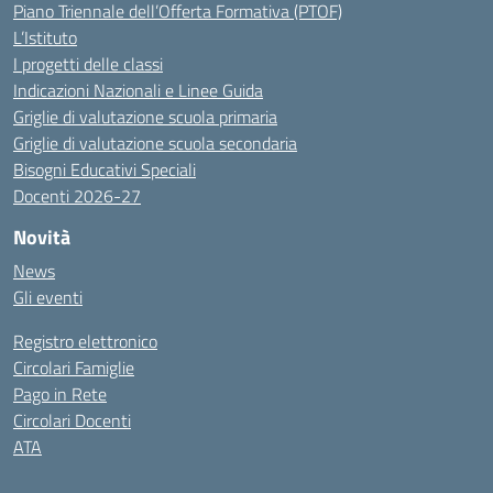
Piano Triennale dell’Offerta Formativa (PTOF)
L’Istituto
I progetti delle classi
Indicazioni Nazionali e Linee Guida
Griglie di valutazione scuola primaria
Griglie di valutazione scuola secondaria
Bisogni Educativi Speciali
Docenti 2026-27
Novità
News
Gli eventi
Registro elettronico
Circolari Famiglie
Pago in Rete
Circolari Docenti
ATA