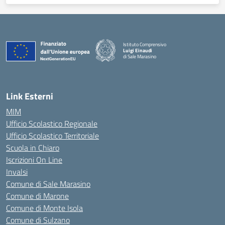
Istituto Comprensivo
Luigi Einaudi
di Sale Marasino
— Visita la pagina iniziale della scuola
Link Esterni
MIM
Ufficio Scolastico Regionale
Ufficio Scolastico Territoriale
Scuola in Chiaro
Iscrizioni On Line
Invalsi
Comune di Sale Marasino
Comune di Marone
Comune di Monte Isola
Comune di Sulzano