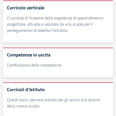
Curricolo verticale
Il curricolo è l’insieme delle esperienze di apprendimento
progettate, attuate e valutate da una scuola per il
perseguimento di obiettivi formativi
Competenze in uscita
Certificazione delle competenze
Curricoli d’Istituto
Questi sono i percorsi previsti per gli alunni e le alunne
della nostra scuola