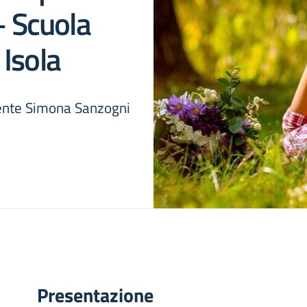
– Scuola
Isola
cente Simona Sanzogni
Presentazione