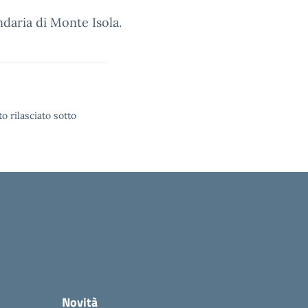
ndaria di Monte Isola.
o rilasciato sotto
Novità