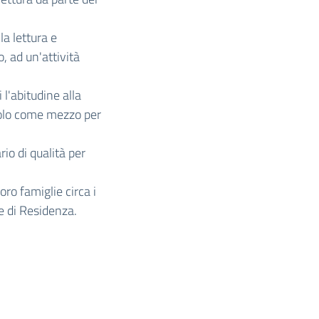
la lettura e
, ad un'attività
 l'abitudine alla
solo come mezzo per
io di qualità per
oro famiglie circa i
ne di Residenza.