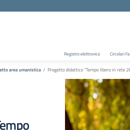
la scuola
Registro elettronico
Circolari F
etto area umanistica
Progetto didattico “Tempo libero in rete 
“Tempo