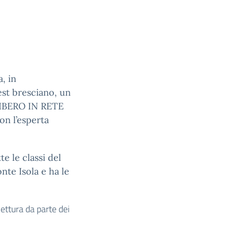
, in
est bresciano, un
LIBERO IN RETE
on l’esperta
te le classi del
nte Isola e ha le
ettura da parte dei