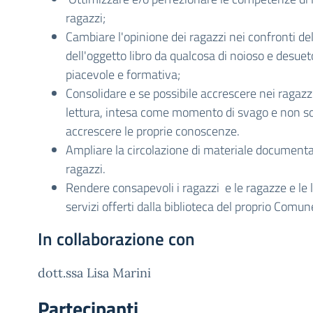
ragazzi;
Cambiare l'opinione dei ragazzi nei confronti del
dell'oggetto libro da qualcosa di noioso e desueto
piacevole e formativa;
Consolidare e se possibile accrescere nei ragazzi
lettura, intesa come momento di svago e non 
accrescere le proprie conoscenze.
Ampliare la circolazione di materiale documentar
ragazzi.
Rendere consapevoli i ragazzi e le ragazze e le l
servizi offerti dalla biblioteca del proprio Comu
In collaborazione con
dott.ssa Lisa Marini
Partecipanti