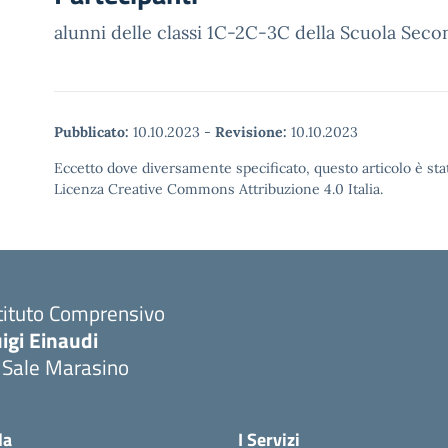
alunni delle classi 1C-2C-3C della Scuola Seco
Pubblicato:
10.10.2023
-
Revisione:
10.10.2023
Eccetto dove diversamente specificato, questo articolo è stat
Licenza Creative Commons Attribuzione 4.0 Italia.
tituto Comprensivo
igi Einaudi
 Sale Marasino
Visita la pagina iniziale della scuola
la
I Servizi