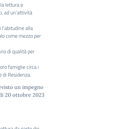
la lettura e
, ad un’attività
 l’abitudine alla
solo come mezzo per
io di qualità per
oro famiglie circa i
ne di Residenza.
previsto un impegno
rdi 20 ottobre 2023
ettura da parte dei