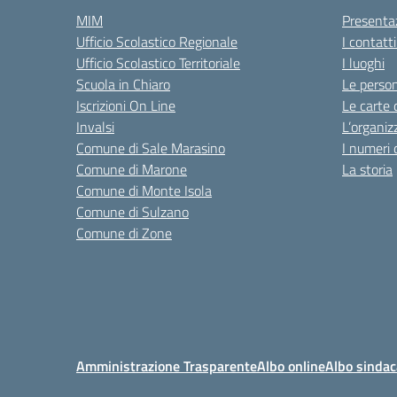
MIM
Presenta
Ufficio Scolastico Regionale
I contatt
Ufficio Scolastico Territoriale
I luoghi
Scuola in Chiaro
Le perso
Iscrizioni On Line
Le carte 
Invalsi
L’organiz
Comune di Sale Marasino
I numeri 
Comune di Marone
La storia
Comune di Monte Isola
Comune di Sulzano
Comune di Zone
Amministrazione Trasparente
Albo online
Albo sindac