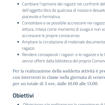
Cambiare l’opinione dei ragazzi nei confronti del
dell’oggetto libro da qualcosa di noioso e desueto
piacevole e formativa;
Consolidare e se possibile accrescere nei ragazzi
lettura, intesa come momento di svago e non 
accrescere le proprie conoscenze.
Ampliare la circolazione di materiale documentar
ragazzi.
Rendere consapevoli i ragazzi e le ragazze e le l
servizi offerti dalla biblioteca del proprio Comu
Per la realizzazione della suddetta attività è 
con interventi in classe nella giornata di vene
per un totale di 3 ore, dalle 10.00 alle 13.00.
Obiettivi
Ottimizzare e/o perfezionare le competenze di l