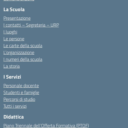
La Scuola
Presentazione
I contatti – Segreteria – URP
I luoghi
Le persone
Le carte della scuola
L’organizzazione
I numeri della scuola
La storia
I Servizi
Personale docente
Studenti e famiglie
Percorsi di studio
Tutti i servizi
Didattica
Piano Triennale dell’Offerta Formativa (PTOF)