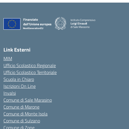
Istituto Comprensivo
Luigi Einaudi
di Sale Marasino
— Visita la pagina iniziale della scuola
Link Esterni
MIM
Ufficio Scolastico Regionale
Ufficio Scolastico Territoriale
Scuola in Chiaro
Iscrizioni On Line
Invalsi
Comune di Sale Marasino
Comune di Marone
Comune di Monte Isola
Comune di Sulzano
Comune di Zone