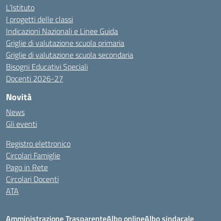
L’Istituto
I progetti delle classi
Indicazioni Nazionali e Linee Guida
Griglie di valutazione scuola primaria
Griglie di valutazione scuola secondaria
Bisogni Educativi Speciali
Docenti 2026-27
Novità
News
Gli eventi
Registro elettronico
Circolari Famiglie
Pago in Rete
Circolari Docenti
ATA
Amministrazione Trasparente
Albo online
Albo sindacale