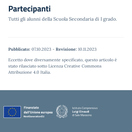
Partecipanti
Tutti gli alunni della Scuola Secondaria di I grado.
Pubblicato:
07.10.2023
-
Revisione:
10.11.2023
Eccetto dove diversamente specificato, questo articolo è
stato rilasciato sotto Licenza Creative Commons
Attribuzione 4.0 Italia.
Istituto Comprensivo
Luigi Einaudi
di Sale Marasino
— Visita la pagina iniziale della scuola