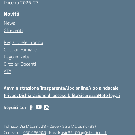
Docenti 2026-27
Novità
News
Gli eventi
Registro elettronico
Circolari Famiglie
Pago in Rete
Circolari Docenti
ATA
Amministrazione Trasparente
Albo online
Albo sindacale
Privacy
Dichiarazione di accessibilità
Sicurezza
Note legali
Seguici su:
Indirizzo:
Via Mazzini, 28 - 25057 Sale Marasino (BS)
Centralino:
030.986208
Email:
bsic87100b@istruzione.it