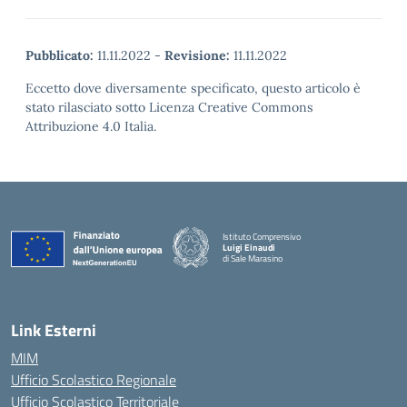
Pubblicato:
11.11.2022
-
Revisione:
11.11.2022
Eccetto dove diversamente specificato, questo articolo è
stato rilasciato sotto Licenza Creative Commons
Attribuzione 4.0 Italia.
Istituto Comprensivo
Luigi Einaudi
di Sale Marasino
— Visita la pagina iniziale della scuola
Link Esterni
MIM
Ufficio Scolastico Regionale
Ufficio Scolastico Territoriale