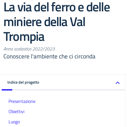
La via del ferro e delle
miniere della Val
Trompia
Anno scolastico 2022/2023
Conoscere l'ambiente che ci circonda
Indice del progetto
Presentazione
Obiettivi
Luogo