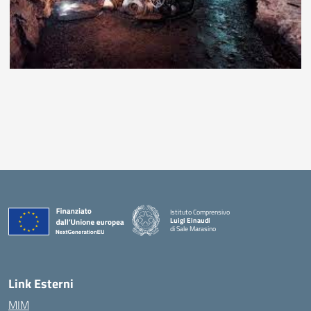
Istituto Comprensivo
Luigi Einaudi
di Sale Marasino
— Visita la pagina iniziale della scuola
Link Esterni
MIM