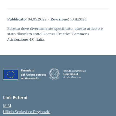
Pubblicato:
04.05.2022
-
Revisione:
10.11.2023
Eccetto dove diversamente specificato, questo articolo è
stato rilasciato sotto Licenza Creative Commons
Attribuzione 4.0 Italia.
Istituto Comprensivo
Luigi Einaudi
di Sale Marasino
— Visita la pagina iniziale della scuola
Link Esterni
MIM
Ufficio Scolastico Regionale