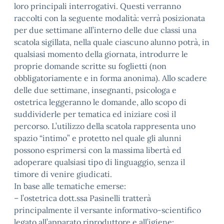
loro principali interrogativi. Questi verranno
raccolti con la seguente modalità: verrà posizionata
per due settimane all’interno delle due classi una
scatola sigillata, nella quale ciascuno alunno potrà, in
qualsiasi momento della giornata, introdurre le
proprie domande scritte su foglietti (non
obbligatoriamente e in forma anonima). Allo scadere
delle due settimane, insegnanti, psicologa e
ostetrica leggeranno le domande, allo scopo di
suddividerle per tematica ed iniziare così il
percorso. L’utilizzo della scatola rappresenta uno
spazio “intimo” e protetto nel quale gli alunni
possono esprimersi con la massima libertà ed
adoperare qualsiasi tipo di linguaggio, senza il
timore di venire giudicati.
In base alle tematiche emerse:
– l’ostetrica dott.ssa Pasinelli tratterà
principalmente il versante informativo-scientifico
legato all’apparato riproduttore e all’igiene;