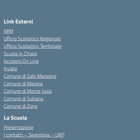
— Visita la pagina iniziale della scuola
Link Esterni
MIM
Ufficio Scolastico Regionale
Ufficio Scolastico Territoriale
Scuola in Chiaro
Iscrizioni On Line
Invalsi
Comune di Sale Marasino
Comune di Marone
Comune di Monte Isola
Comune di Sulzano
Comune di Zone
La Scuola
Presentazione
I contatti – Segreteria – URP