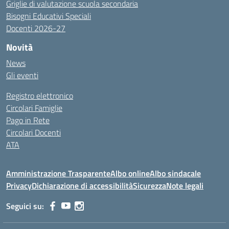
Griglie di valutazione scuola secondaria
Bisogni Educativi Speciali
Docenti 2026-27
Novità
News
Gli eventi
Registro elettronico
Circolari Famiglie
Pago in Rete
Circolari Docenti
ATA
Amministrazione Trasparente
Albo online
Albo sindacale
Privacy
Dichiarazione di accessibilità
Sicurezza
Note legali
Seguici su: