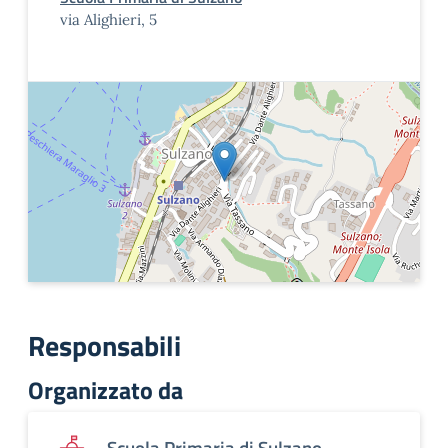
via Alighieri, 5
Responsabili
Organizzato da
Scuola Primaria di Sulzano