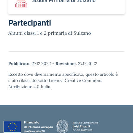
Partecipanti
Aluuni classi 1 e 2 primaria di Sulzano
Pubblicato:
27.12.2022
-
Revisione:
27.12.2022
Eccetto dove diversamente specificato, questo articolo è
stato rilasciato sotto Licenza Creative Commons
Attribuzione 4.0 Italia.
Istituto Comprensivo
Luigi Einaudi
di Sale Marasino