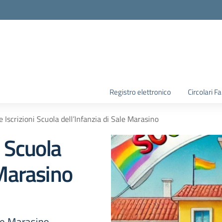
la scuola
Registro elettronico
Circolari F
 Iscrizioni Scuola dell’Infanzia di Sale Marasino
i Scuola
 Marasino
ale Marasino