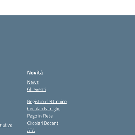
Novità
News
Gli eventi
Registro elettronico
Circolari Famiglie
Pago in Rete
Circolari Docenti
rmativa
ATA