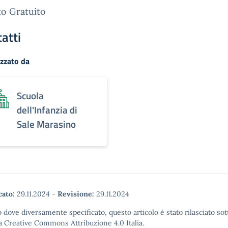
o Gratuito
atti
zzato da
Scuola
dell'Infanzia di
Sale Marasino
cato:
29.11.2024
-
Revisione:
29.11.2024
 dove diversamente specificato, questo articolo è stato rilasciato sot
a Creative Commons Attribuzione 4.0 Italia.