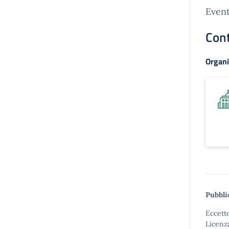
Event
Cont
Organi
Pubbli
Eccetto
Licenz