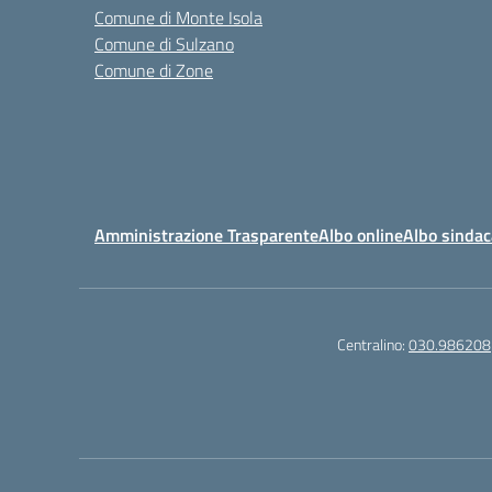
Comune di Monte Isola
Comune di Sulzano
Comune di Zone
Amministrazione Trasparente
Albo online
Albo sindac
Centralino:
030.986208