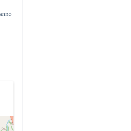
ranno