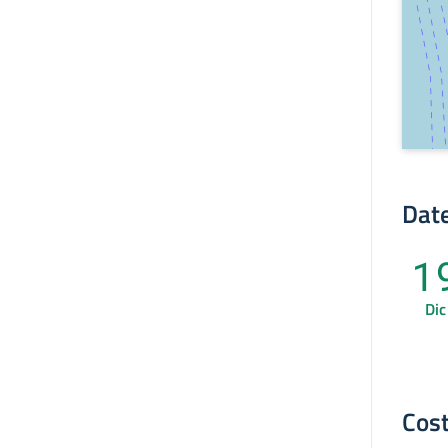
Date
1
Dic
Cost