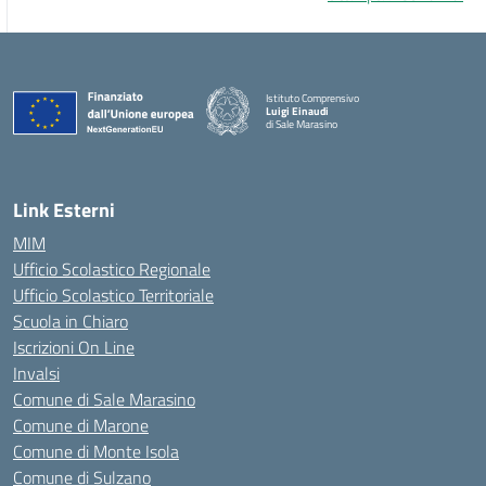
Istituto Comprensivo
Luigi Einaudi
di Sale Marasino
— Visita la pagina iniziale della scuola
Link Esterni
MIM
Ufficio Scolastico Regionale
Ufficio Scolastico Territoriale
Scuola in Chiaro
Iscrizioni On Line
Invalsi
Comune di Sale Marasino
Comune di Marone
Comune di Monte Isola
Comune di Sulzano