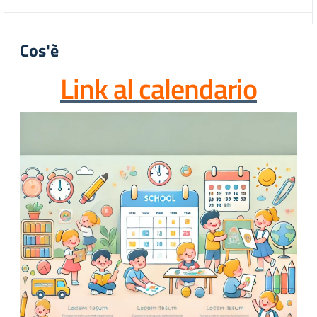
Cos'è
Link al calendario