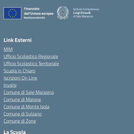
Istituto Comprensivo
Luigi Einaudi
di Sale Marasino
— Visita la pagina iniziale della scuola
Link Esterni
MIM
Ufficio Scolastico Regionale
Ufficio Scolastico Territoriale
Scuola in Chiaro
Iscrizioni On Line
Invalsi
Comune di Sale Marasino
Comune di Marone
Comune di Monte Isola
Comune di Sulzano
Comune di Zone
La Scuola