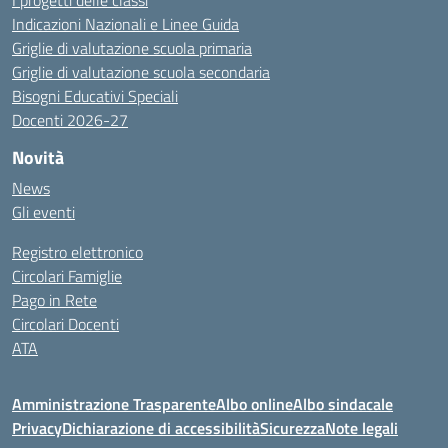
I progetti delle classi
Indicazioni Nazionali e Linee Guida
Griglie di valutazione scuola primaria
Griglie di valutazione scuola secondaria
Bisogni Educativi Speciali
Docenti 2026-27
Novità
News
Gli eventi
Registro elettronico
Circolari Famiglie
Pago in Rete
Circolari Docenti
ATA
Amministrazione Trasparente
Albo online
Albo sindacale
Privacy
Dichiarazione di accessibilità
Sicurezza
Note legali