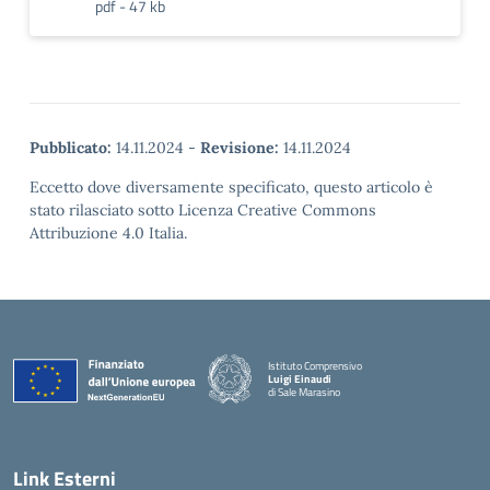
pdf - 47 kb
Pubblicato:
14.11.2024
-
Revisione:
14.11.2024
Eccetto dove diversamente specificato, questo articolo è
stato rilasciato sotto Licenza Creative Commons
Attribuzione 4.0 Italia.
Istituto Comprensivo
Luigi Einaudi
di Sale Marasino
— Visita la pagina iniziale della scuola
Link Esterni