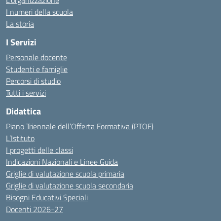
L’organizzazione
I numeri della scuola
La storia
I Servizi
Personale docente
Studenti e famiglie
Percorsi di studio
Tutti i servizi
Didattica
Piano Triennale dell’Offerta Formativa (PTOF)
L’Istituto
I progetti delle classi
Indicazioni Nazionali e Linee Guida
Griglie di valutazione scuola primaria
Griglie di valutazione scuola secondaria
Bisogni Educativi Speciali
Docenti 2026-27