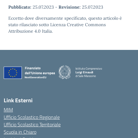
Pubblicato:
25.07.2023
-
Revisione:
25.07.2023
Eccetto dove diversamente specificato, questo articolo è
stato rilasciato sotto Licenza Creative Commons
Attribuzione 4.0 Italia.
Istituto Comprensivo
Luigi Einaudi
di Sale Marasino
— Visita la pagina iniziale della scuola
Link Esterni
MIM
Ufficio Scolastico Regionale
Ufficio Scolastico Territoriale
Scuola in Chiaro