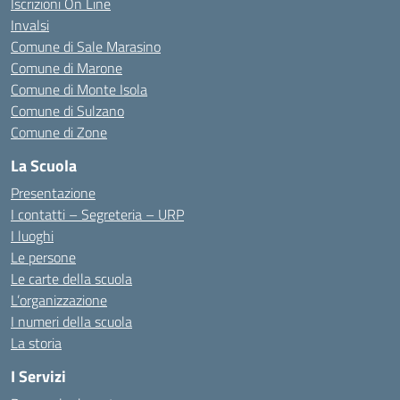
Iscrizioni On Line
Invalsi
Comune di Sale Marasino
Comune di Marone
Comune di Monte Isola
Comune di Sulzano
Comune di Zone
La Scuola
Presentazione
I contatti – Segreteria – URP
I luoghi
Le persone
Le carte della scuola
L’organizzazione
I numeri della scuola
La storia
I Servizi