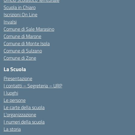
Ufficio Scolastico Territoriale
Scuola in Chiaro
Iscrizioni On Line
Invalsi
Comune di Sale Marasino
Comune di Marone
Comune di Monte Isola
Comune di Sulzano
Comune di Zone
La Scuola
Presentazione
I contatti – Segreteria – URP
I luoghi
Le persone
Le carte della scuola
L’organizzazione
I numeri della scuola
La storia