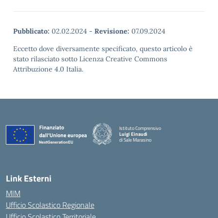
Pubblicato:
02.02.2024
-
Revisione:
07.09.2024
Eccetto dove diversamente specificato, questo articolo è
stato rilasciato sotto Licenza Creative Commons
Attribuzione 4.0 Italia.
Istituto Comprensivo
Luigi Einaudi
di Sale Marasino
— Visita la pagina iniziale della scuola
Link Esterni
MIM
Ufficio Scolastico Regionale
Ufficio Scolastico Territoriale