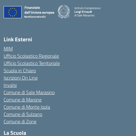
Istituto Comprensivo
Luigi Einaudi
di Sale Marasino
— Visita la pagina iniziale della scuola
Link Esterni
MIM
Ufficio Scolastico Regionale
Ufficio Scolastico Territoriale
Scuola in Chiaro
Iscrizioni On Line
Invalsi
Comune di Sale Marasino
Comune di Marone
Comune di Monte Isola
Comune di Sulzano
Comune di Zone
La Scuola