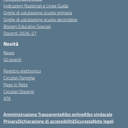
Indicazioni Nazionali e Linee Guida
Griglie di valutazione scuola primaria
Griglie di valutazione scuola secondaria
Bisogni Educativi Speciali
Docenti 2026-27
Novità
News
Gli eventi
Registro elettronico
Circolari Famiglie
Pago in Rete
Circolari Docenti
ATA
Amministrazione Trasparente
Albo online
Albo sindacale
Privacy
Dichiarazione di accessibilità
Sicurezza
Note legali