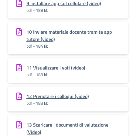
9 Installare app sul cellulare (video)
pdf - 188 kb
10 Inviare materiale docente tramite app
tutore (video)
pdf - 184 kb
11 Visualizzare i voti (video)
pdf - 183 kb
12 Prenotare i colloqui (video)
pdf - 183 kb
13 Scaricare i documenti di valutazione
(Video)