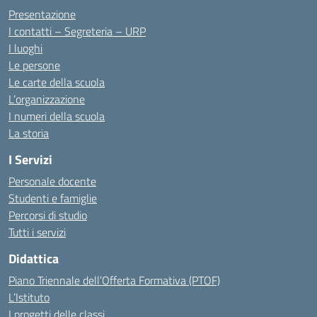
Presentazione
I contatti – Segreteria – URP
I luoghi
Le persone
Le carte della scuola
L’organizzazione
I numeri della scuola
La storia
I Servizi
Personale docente
Studenti e famiglie
Percorsi di studio
Tutti i servizi
Didattica
Piano Triennale dell’Offerta Formativa (PTOF)
L’Istituto
I progetti delle classi