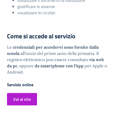
visualizzare il documento di valutazione
giustificare le assenze
visualizzare le circolari
Come si accede al servizio
Le
credenziali per accedervi sono fornite dalla
scuola
all’inizio del primo anno della primaria. Il
registro elettronico può essere consultato
via web
da pc
, oppure
da smartphone con l’App
per Apple o
Android.
Servizio online
Vai al sito