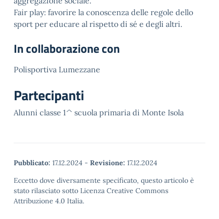
aggregazione sociale.
Fair play: favorire la conoscenza delle regole dello
sport per educare al rispetto di sé e degli altri.
In collaborazione con
Polisportiva Lumezzane
Partecipanti
Alunni classe 1^ scuola primaria di Monte Isola
Pubblicato:
17.12.2024
-
Revisione:
17.12.2024
Eccetto dove diversamente specificato, questo articolo è
stato rilasciato sotto Licenza Creative Commons
Attribuzione 4.0 Italia.