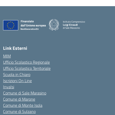
Istituto Comprensivo
Luigi Einaudi
di Sale Marasino
— Visita la pagina iniziale della scuola
Link Esterni
MIM
Ufficio Scolastico Regionale
Ufficio Scolastico Territoriale
Scuola in Chiaro
Iscrizioni On Line
Invalsi
Comune di Sale Marasino
Comune di Marone
Comune di Monte Isola
Comune di Sulzano