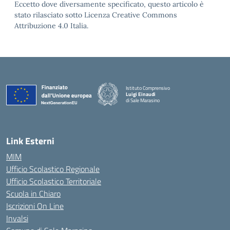
Eccetto dove diversamente specificato, questo articolo è
stato rilasciato sotto Licenza Creative Commons
Attribuzione 4.0 Italia.
Istituto Comprensivo
Luigi Einaudi
di Sale Marasino
— Visita la pagina iniziale della scuola
Link Esterni
MIM
Ufficio Scolastico Regionale
Ufficio Scolastico Territoriale
Scuola in Chiaro
Iscrizioni On Line
Invalsi