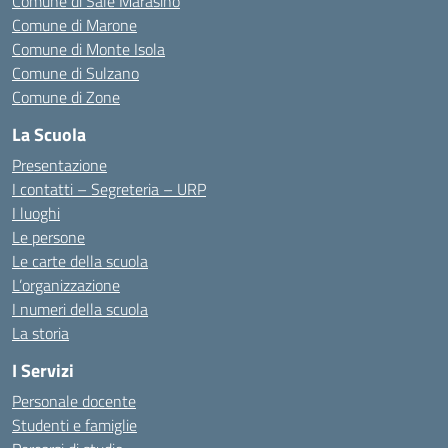
Comune di Sale Marasino
Comune di Marone
Comune di Monte Isola
Comune di Sulzano
Comune di Zone
La Scuola
Presentazione
I contatti – Segreteria – URP
I luoghi
Le persone
Le carte della scuola
L’organizzazione
I numeri della scuola
La storia
I Servizi
Personale docente
Studenti e famiglie