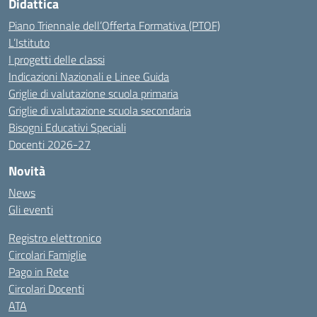
Didattica
Piano Triennale dell’Offerta Formativa (PTOF)
L’Istituto
I progetti delle classi
Indicazioni Nazionali e Linee Guida
Griglie di valutazione scuola primaria
Griglie di valutazione scuola secondaria
Bisogni Educativi Speciali
Docenti 2026-27
Novità
News
Gli eventi
Registro elettronico
Circolari Famiglie
Pago in Rete
Circolari Docenti
ATA