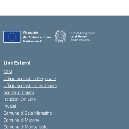
Istituto Comprensivo
Luigi Einaudi
di Sale Marasino
— Visita la pagina iniziale della scuola
Link Esterni
MIM
Ufficio Scolastico Regionale
Ufficio Scolastico Territoriale
Scuola in Chiaro
Iscrizioni On Line
Invalsi
Comune di Sale Marasino
Comune di Marone
Comune di Monte Isola