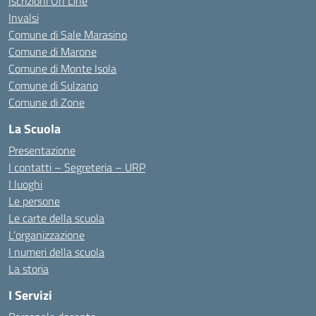
Iscrizioni On Line
Invalsi
Comune di Sale Marasino
Comune di Marone
Comune di Monte Isola
Comune di Sulzano
Comune di Zone
La Scuola
Presentazione
I contatti – Segreteria – URP
I luoghi
Le persone
Le carte della scuola
L’organizzazione
I numeri della scuola
La storia
I Servizi