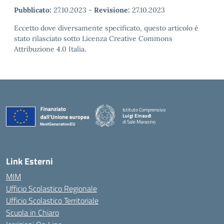
Pubblicato:
27.10.2023
-
Revisione:
27.10.2023
Eccetto dove diversamente specificato, questo articolo è
stato rilasciato sotto Licenza Creative Commons
Attribuzione 4.0 Italia.
Istituto Comprensivo
Luigi Einaudi
di Sale Marasino
— Visita la pagina iniziale della scuola
Link Esterni
MIM
Ufficio Scolastico Regionale
Ufficio Scolastico Territoriale
Scuola in Chiaro