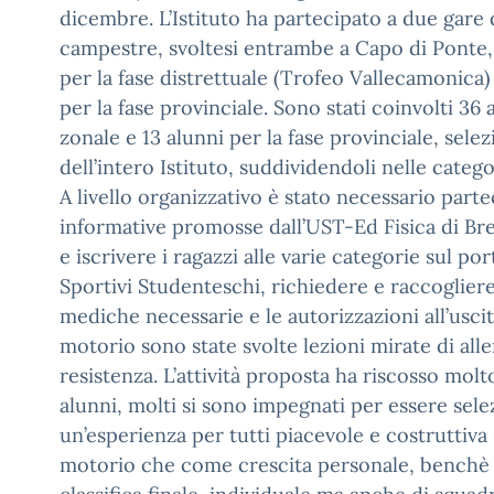
dicembre. L’Istituto ha partecipato a due gare 
campestre, svoltesi entrambe a Capo di Ponte,
per la fase distrettuale (Trofeo Vallecamonica)
per la fase provinciale. Sono stati coinvolti 36 
zonale e 13 alunni per la fase provinciale, selez
dell’intero Istituto, suddividendoli nelle categ
A livello organizzativo è stato necessario parte
informative promosse dall’UST-Ed Fisica di Bre
e iscrivere i ragazzi alle varie categorie sul po
Sportivi Studenteschi, richiedere e raccogliere 
mediche necessarie e le autorizzazioni all’uscita
motorio sono state svolte lezioni mirate di all
resistenza. L’attività proposta ha riscosso molt
alunni, molti si sono impegnati per essere selez
un’esperienza per tutti piacevole e costruttiva s
motorio che come crescita personale, benchè f