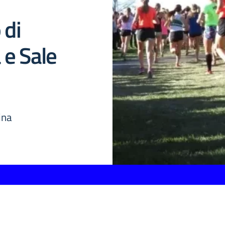
 di
 e Sale
ina