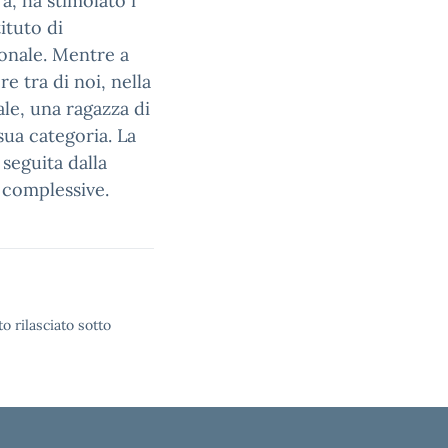
a, ha stimolato i
ituto di
 zonale. Mentre a
e tra di noi, nella
le, una ragazza di
sua categoria. La
 seguita dalla
e complessive.
o rilasciato sotto