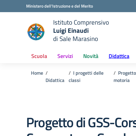
Vai ai contenuti
Vai al menu di navigazione
Vai al footer
Ministero dell'Istruzione e del Merito
Istituto Comprensivo
Luigi Einaudi
e della scuola
di Sale Marasino
— Visita la pagina iniziale del
Scuola
Servizi
Novità
Didattica
Home
I progetti delle
Progetto
Didattica
classi
motoria
Progetto di GSS-Cor