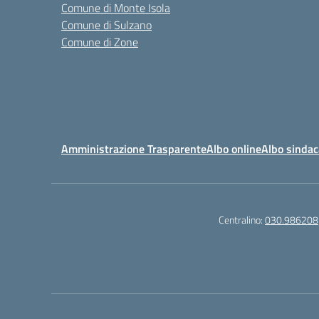
Comune di Monte Isola
Comune di Sulzano
Comune di Zone
Amministrazione Trasparente
Albo online
Albo sindac
Centralino:
030.986208