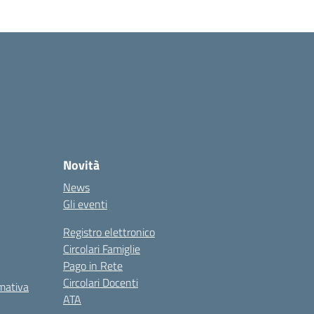
Novità
News
Gli eventi
Registro elettronico
Circolari Famiglie
Pago in Rete
Circolari Docenti
rmativa
ATA