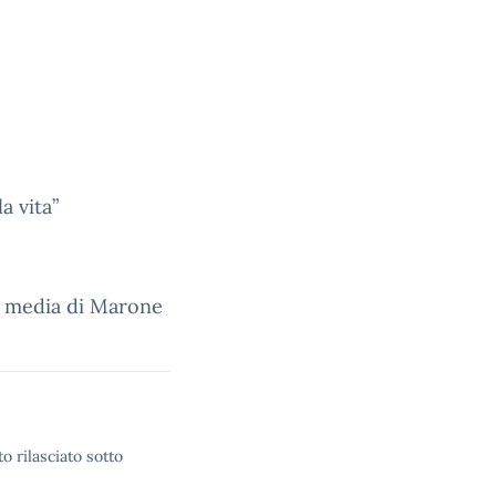
a vita”
la media di Marone
o rilasciato sotto