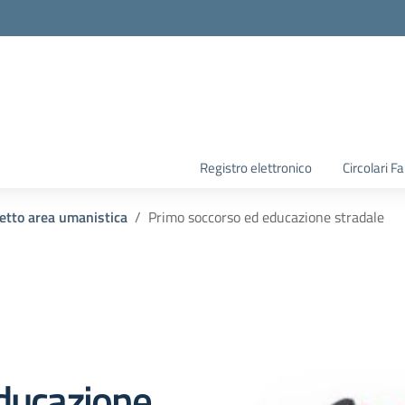
la scuola
Registro elettronico
Circolari F
etto area umanistica
Primo soccorso ed educazione stradale
ducazione