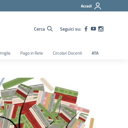
Accedi
Cerca
Seguici su:
amiglie
Pago in Rete
Circolari Docenti
ATA