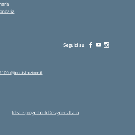
maria
condaria
Seguici su:
7100b@pec.istruzione.it
Idea e progetto di Designers Italia