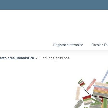
la scuola
Registro elettronico
Circolari F
etto area umanistica
Libri, che passione