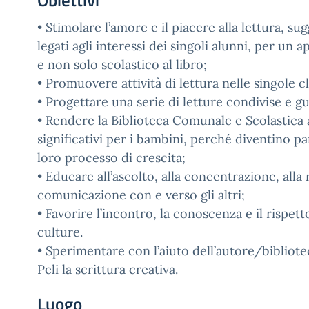
Obiettivi
• Stimolare l’amore e il piacere alla lettura, su
legati agli interessi dei singoli alunni, per un 
e non solo scolastico al libro;
• Promuovere attività di lettura nelle singole cl
• Progettare una serie di letture condivise e gu
• Rendere la Biblioteca Comunale e Scolastica
significativi per i bambini, perché diventino pa
loro processo di crescita;
• Educare all’ascolto, alla concentrazione, alla r
comunicazione con e verso gli altri;
• Favorire l’incontro, la conoscenza e il rispett
culture.
• Sperimentare con l’aiuto dell’autore/bibliot
Peli la scrittura creativa.
Luogo