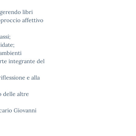
ggerendo libri
approccio affettivo
assi;
idate;
 ambienti
rte integrante del
iflessione e alla
o delle altre
ecario Giovanni