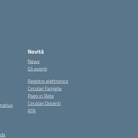
Novità
News
Gli eventi
Registro elettronico
Circolari Famiglie
Pago in Rete
Circolari Docenti
rmativa
ATA
ida