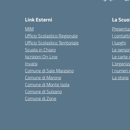
— 
Link Esterni
La Scuo
MIM
Presenta
Ufficio Scolastico Regionale
I contatt
Ufficio Scolastico Territoriale
I luoghi
Scuola in Chiaro
Le perso
Iscrizioni On Line
Le carte 
Invalsi
L’organiz
Comune di Sale Marasino
I numeri 
Comune di Marone
La storia
Comune di Monte Isola
Comune di Sulzano
Comune di Zone