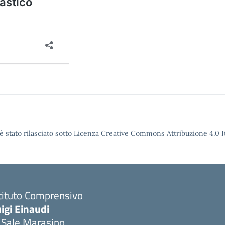
è stato rilasciato sotto Licenza Creative Commons Attribuzione 4.0 It
tituto Comprensivo
igi Einaudi
 Sale Marasino