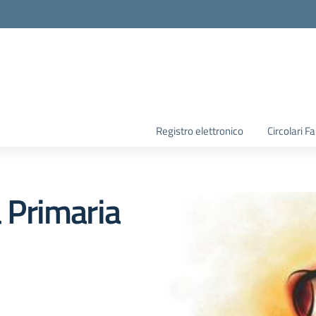
la scuola
Registro elettronico
Circolari F
a Primaria