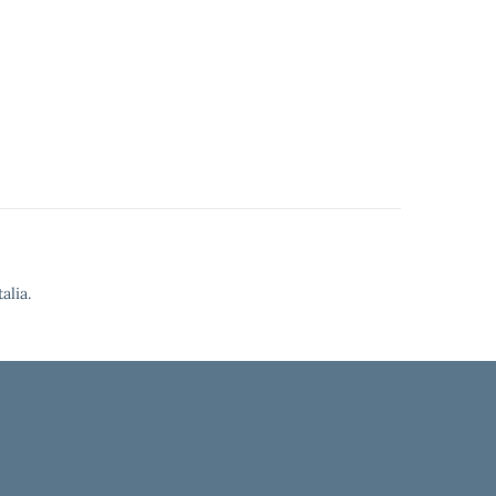
alia.