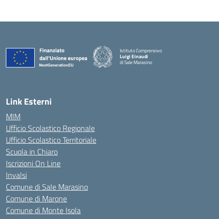
Istituto Comprensivo
Luigi Einaudi
di Sale Marasino
— Visita la pagina iniziale della scuola
Link Esterni
MIM
Ufficio Scolastico Regionale
Ufficio Scolastico Territoriale
Scuola in Chiaro
Iscrizioni On Line
Invalsi
Comune di Sale Marasino
Comune di Marone
Comune di Monte Isola