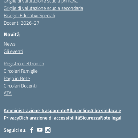
Griglie di valutazione scuola primaria
Griglie di valutazione scuola secondaria
Bisogni Educativi Speciali
Docenti 2026-27
Novità
News
Gli eventi
Registro elettronico
Circolari Famiglie
Pago in Rete
Circolari Docenti
ATA
Amministrazione Trasparente
Albo online
Albo sindacale
Privacy
Dichiarazione di accessibilità
Sicurezza
Note legali
Seguici su: