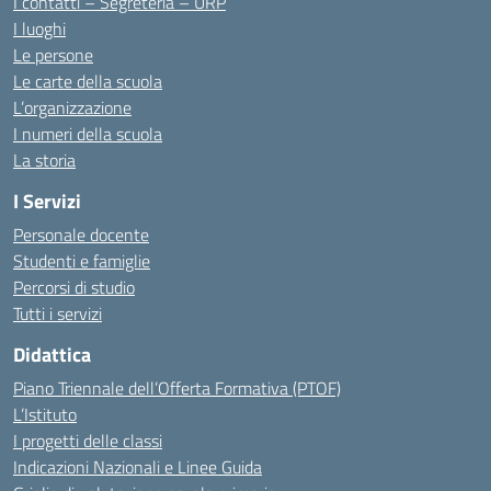
I contatti – Segreteria – URP
I luoghi
Le persone
Le carte della scuola
L’organizzazione
I numeri della scuola
La storia
I Servizi
Personale docente
Studenti e famiglie
Percorsi di studio
Tutti i servizi
Didattica
Piano Triennale dell’Offerta Formativa (PTOF)
L’Istituto
I progetti delle classi
Indicazioni Nazionali e Linee Guida