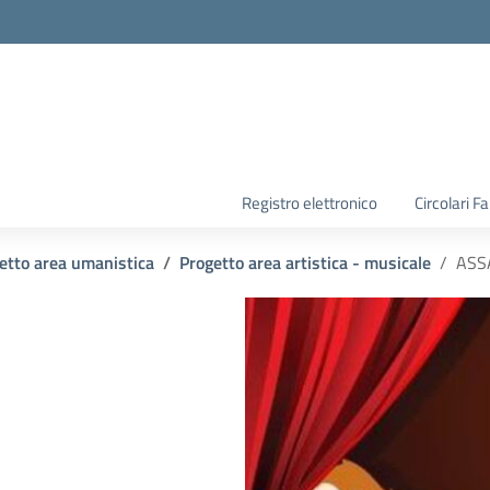
la scuola
Registro elettronico
Circolari F
etto area umanistica
Progetto area artistica - musicale
ASS