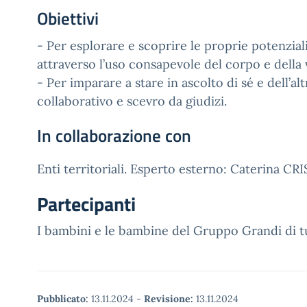
Obiettivi
- Per esplorare e scoprire le proprie potenzial
attraverso l’uso consapevole del corpo e della 
- Per imparare a stare in ascolto di sé e dell’al
collaborativo e scevro da giudizi.
In collaborazione con
Enti territoriali. Esperto esterno: Caterina CRI
Partecipanti
I bambini e le bambine del Gruppo Grandi di tut
Pubblicato:
13.11.2024
-
Revisione:
13.11.2024