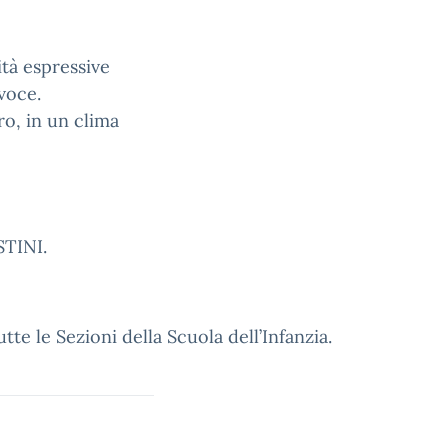
ità espressive
voce.
tro, in un clima
STINI.
te le Sezioni della Scuola dell’Infanzia.