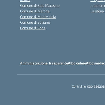
Comune di Sale Marasino
I numeri 
Comune di Marone
La storia
Comune di Monte Isola
Comune di Sulzano
Comune di Zone
Amministrazione Trasparente
Albo online
Albo sindac
Centralino:
030.986208