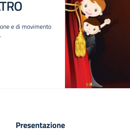
ATRO
ssione e di movimento
.
Presentazione