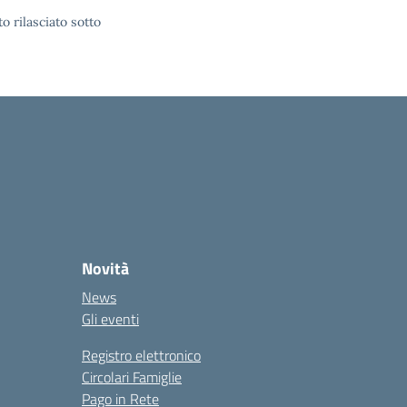
o rilasciato sotto
Novità
News
Gli eventi
Registro elettronico
Circolari Famiglie
Pago in Rete