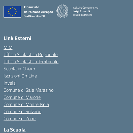
Istituto Comprensivo
Luigi Einaudi
di Sale Marasino
— Visita la pagina iniziale della scuola
Link Esterni
MIM
Ufficio Scolastico Regionale
Ufficio Scolastico Territoriale
Scuola in Chiaro
Iscrizioni On Line
Invalsi
Comune di Sale Marasino
Comune di Marone
Comune di Monte Isola
Comune di Sulzano
Comune di Zone
La Scuola