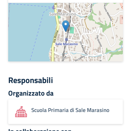
Responsabili
Organizzato da
Scuola Primaria di Sale Marasino