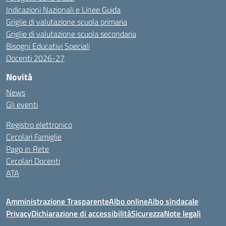
Indicazioni Nazionali e Linee Guida
Griglie di valutazione scuola primaria
Griglie di valutazione scuola secondaria
Bisogni Educativi Speciali
Docenti 2026-27
Novità
News
Gli eventi
Registro elettronico
Circolari Famiglie
Pago in Rete
Circolari Docenti
ATA
Amministrazione Trasparente
Albo online
Albo sindacale
Privacy
Dichiarazione di accessibilità
Sicurezza
Note legali