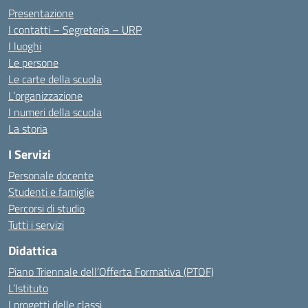
Presentazione
I contatti – Segreteria – URP
I luoghi
Le persone
Le carte della scuola
L’organizzazione
I numeri della scuola
La storia
I Servizi
Personale docente
Studenti e famiglie
Percorsi di studio
Tutti i servizi
Didattica
Piano Triennale dell’Offerta Formativa (PTOF)
L’Istituto
I progetti delle classi