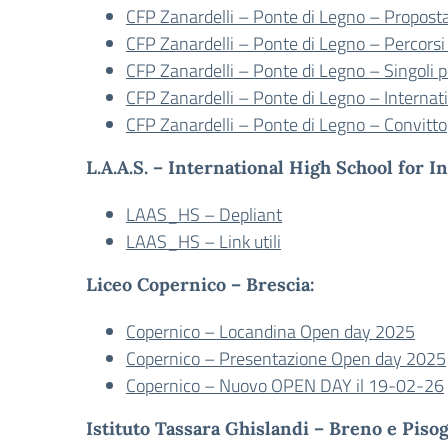
CFP Zanardelli – Ponte di Legno – Propost
CFP Zanardelli – Ponte di Legno – Percorsi
CFP Zanardelli – Ponte di Legno – Singoli p
CFP Zanardelli – Ponte di Legno – Internati
CFP Zanardelli – Ponte di Legno – Convitto
L.A.A.S. – International High School for I
LAAS_HS – Depliant
LAAS_HS – Link utili
Liceo Copernico – Brescia:
Copernico – Locandina Open day 2025
Copernico – Presentazione Open day 2025
Copernico – Nuovo OPEN DAY il 19-02-26
Istituto Tassara Ghislandi – Breno e Piso