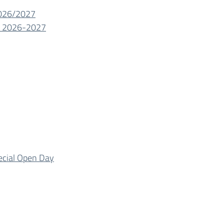
2026/2027
co 2026-2027
ecial Open Day