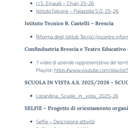
I.I.S. Einaudi – Chiari 25-26
Istituto Falcone – Palazzolo S.O. 25-26
Istituto Tecnico B. Castelli – Brescia
Riforma degli Istituti Tecnici (incontro info
Confindustria Brescia e Teatro Educati
7 video di aziende rappresentative del terri
Playlist:
https://www.youtube.com/playlis
SCUOLA IN VISTA A.S. 2025/2026 – SCUOL
Locandina_Scuole_in_vista_2025-26
SELFIE – Progetto di orientamento organi
Selfie – Descrizione attività