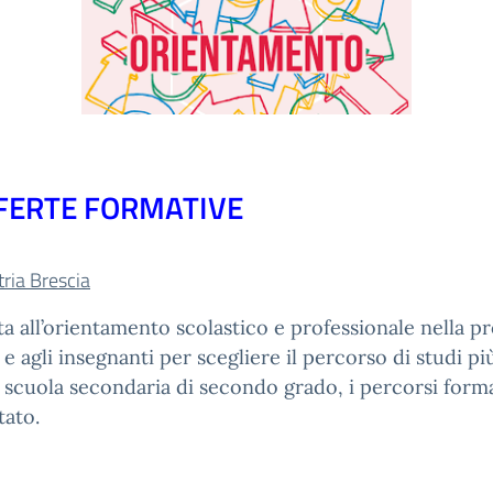
FFERTE FORMATIVE
ria Brescia
 all’orientamento scolastico e professionale nella pro
 e agli insegnanti per scegliere il percorso di studi pi
di scuola secondaria di secondo grado, i percorsi format
tato.