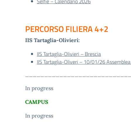
Selfie – Calendario 2026
PERCORSO FILIERA 4+2
IIS Tartaglia-Olivieri:
IIS Tartaglia-Olivieri – Brescia
IIS Tartaglia-Oliveri – 10/01/26 Assemblea g
___________________________
In progress
CAMPUS
In progress