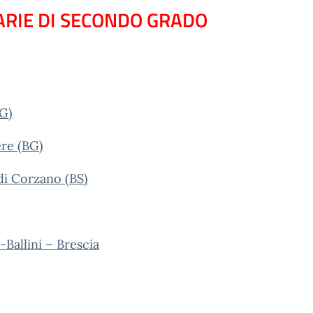
ARIE DI SECONDO GRADO
BG)
ere (BG)
di Corzano (BS)
Ballini – Brescia