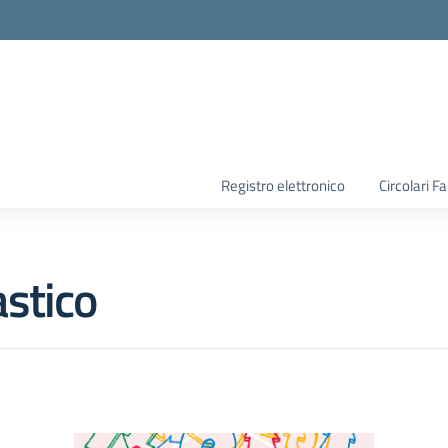
la scuola
Registro elettronico
Circolari F
stico