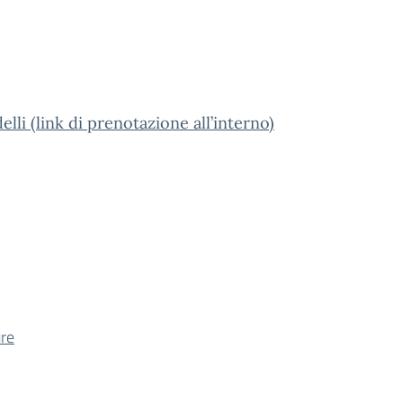
li (link di prenotazione all’interno)
ure