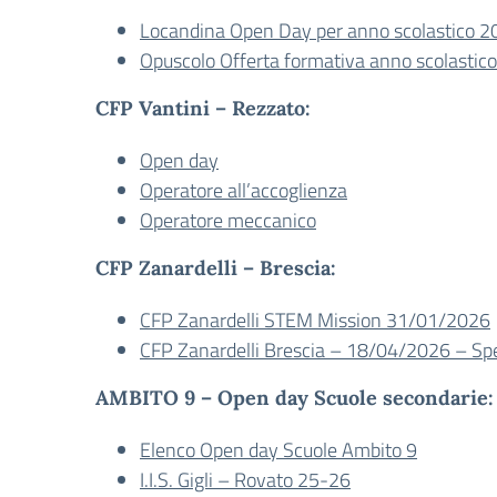
Locandina Open Day per anno scolastico 
Opuscolo Offerta formativa anno scolasti
CFP Vantini – Rezzato:
Open day
Operatore all’accoglienza
Operatore meccanico
CFP Zanardelli – Brescia:
CFP Zanardelli STEM Mission 31/01/2026
CFP Zanardelli Brescia – 18/04/2026 – Sp
AMBITO 9 – Open day Scuole secondarie:
Elenco Open day Scuole Ambito 9
I.I.S. Gigli – Rovato 25-26