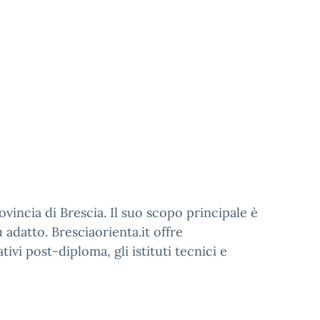
vincia di Brescia. Il suo scopo principale è
ù adatto. Bresciaorienta.it offre
ivi post-diploma, gli istituti tecnici e