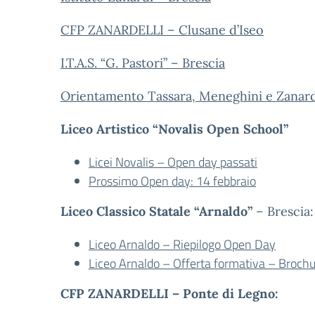
CFP ZANARDELLI – Clusane d’Iseo
I.T.A.S. “G. Pastori” – Brescia
Orientamento Tassara, Meneghini e Zanardel
Liceo Artistico “Novalis Open School”
Licei Novalis – Open day passati
Prossimo Open day: 14 febbraio
Liceo Classico Statale “Arnaldo”
– Brescia:
Liceo Arnaldo – Riepilogo Open Day
Liceo Arnaldo – Offerta formativa – Broch
CFP ZANARDELLI – Ponte di Legno: