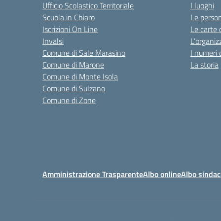
Ufficio Scolastico Territoriale
I luoghi
Scuola in Chiaro
Le perso
Iscrizioni On Line
Le carte 
Invalsi
L’organiz
Comune di Sale Marasino
I numeri 
Comune di Marone
La storia
Comune di Monte Isola
Comune di Sulzano
Comune di Zone
Amministrazione Trasparente
Albo online
Albo sindac