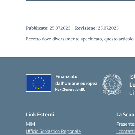
Pubblicato:
25.07.2023
-
Revisione:
25.07.2023
Eccetto dove diversamente specificato, questo articolo 
Is
Lu
di
— 
Link Esterni
La Scuo
MIM
Presenta
Ufficio Scolastico Regionale
I contatt