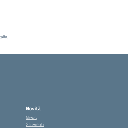
alia.
Novità
News
Gli eventi