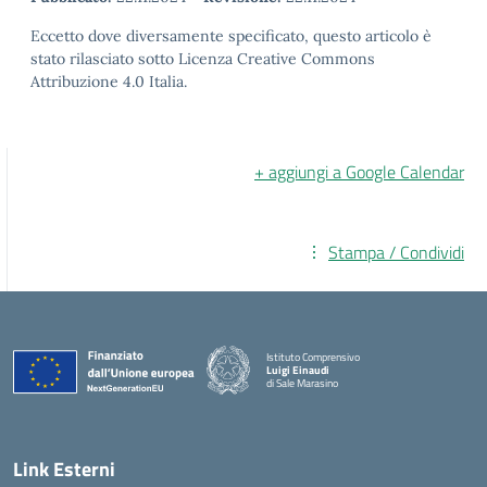
Eccetto dove diversamente specificato, questo articolo è
stato rilasciato sotto Licenza Creative Commons
Attribuzione 4.0 Italia.
+ aggiungi a Google Calendar
Stampa / Condividi
Istituto Comprensivo
Luigi Einaudi
di Sale Marasino
— Visita la pagina iniziale della scuola
Link Esterni