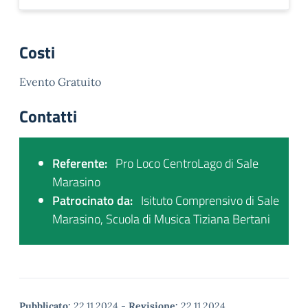
Costi
Evento Gratuito
Contatti
Referente:
Pro Loco CentroLago di Sale
Marasino
Patrocinato da:
Isituto Comprensivo di Sale
Marasino, Scuola di Musica Tiziana Bertani
Pubblicato:
22.11.2024
-
Revisione:
22.11.2024