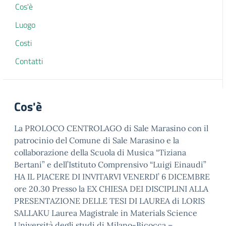
Cos'è
Luogo
Costi
Contatti
Cos'è
La PROLOCO CENTROLAGO di Sale Marasino con il
patrocinio del Comune di Sale Marasino e la
collaborazione della Scuola di Musica “Tiziana
Bertani” e dell’Istituto Comprensivo “Luigi Einaudi”
HA IL PIACERE DI INVITARVI VENERDI’ 6 DICEMBRE
ore 20.30 Presso la EX CHIESA DEI DISCIPLINI ALLA
PRESENTAZIONE DELLE TESI DI LAUREA di LORIS
SALLAKU Laurea Magistrale in Materials Science
Università degli studi di Milano-Bicocca –